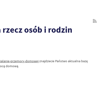
 rzecz osób i rodzin
zialanie-przemocy-domowej
znajdziecie Państwo aktualna bazę
emocą domową.