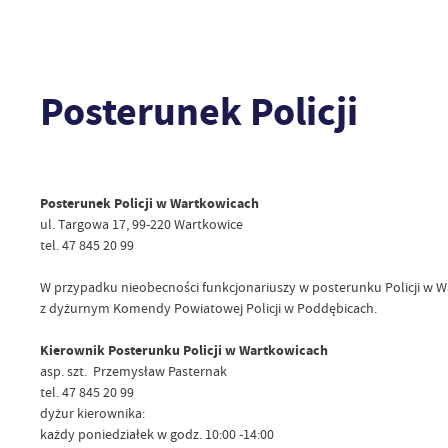
Posterunek Policji
Posterunek Policji w Wartkowicach
ul. Targowa 17, 99-220 Wartkowice
tel. 47 845 20 99
W przypadku nieobecności funkcjonariuszy w posterunku Policji w 
z dyżurnym Komendy Powiatowej Policji w Poddębicach.
Kierownik Posterunku Policji w Wartkowicach
asp. szt. Przemysław Pasternak
tel. 47 845 20 99
dyżur kierownika:
każdy poniedziałek w godz. 10:00 -14:00