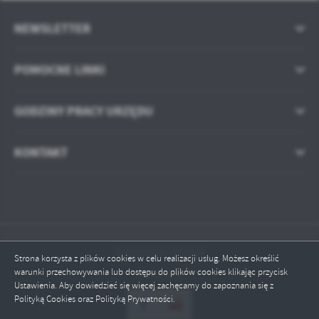
NEWSLETTER
POMOCNE LINKI
GODZINY PRACY URZĘDU
KONTAKT
Odwiedzin: 570299
Strona korzysta z plików cookies w celu realizacji usług. Możesz określić
warunki przechowywania lub dostępu do plików cookies klikając przycisk
Online: 3
Ustawienia. Aby dowiedzieć się więcej zachęcamy do zapoznania się z
Polityką Cookies oraz Polityką Prywatności.
ZAPISZ WYBRANE