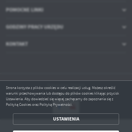
POMOCNE LINKI
GODZINY PRACY URZĘDU
KONTAKT
Odwiedzin: 570225
Strona korzysta z plików cookies w celu realizacji usług. Możesz określić
warunki przechowywania lub dostępu do plików cookies klikając przycisk
Online: 2
Ustawienia. Aby dowiedzieć się więcej zachęcamy do zapoznania się z
Polityką Cookies oraz Polityką Prywatności.
ZAPISZ WYBRANE
USTAWIENIA
ODRZUĆ WSZYSTKIE
Copyright by wartkowice.pl