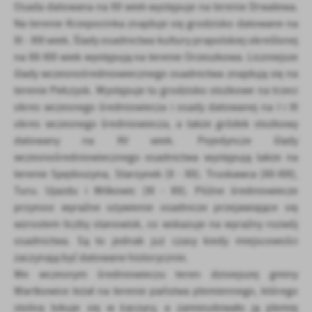
Osada datowana na XII wiek występuje na terenie Drwalewa.
Na terenie Krzepocinka znajduje się grodzisko datowane na
XI - XIII wiek. Ślady osadnictwa kultury prapolskiej określonej
na XII-XIII wiek występują na terenie Orzeszkowa. Liczniejsze
ślady wczesnośredniowiecznego osadnictwa znajdują się na
terenie Pełczysk. Występuje tu grodzisko stożkowe na trzeci
okres wczesnego średniowiecza i osady datowanej na I i III
okres wczesnego średniowiecza, a także gródek stożkowy
datowany na XV wiek. Pojedyncze ślady
wczesnośredniowiecznego osadnictwa występują także na
terenie Spędoszyna, Starzynek (X - XII). Truskawca (XII-XIII),
Turu. Ujazdu i Wilkowic (XI - XII). Późne średniowiecze
przynosi wyraźne ożywienie osadnicze przejawiające się
wzrostem liczby stanowisk, co wskazuje na wyraźny rozwój
osadnictwa. Są to jednak już czasy kiedy miejscowości
zaczynają być datowane historycznie.
We wczesnym średniowieczu teren dzisiejszej gminy
Wartkowice leżał na terenie państwa plemiennego, którego
stolicę lokuje się w Łęczycy, a zamieszkiwało ją plemię