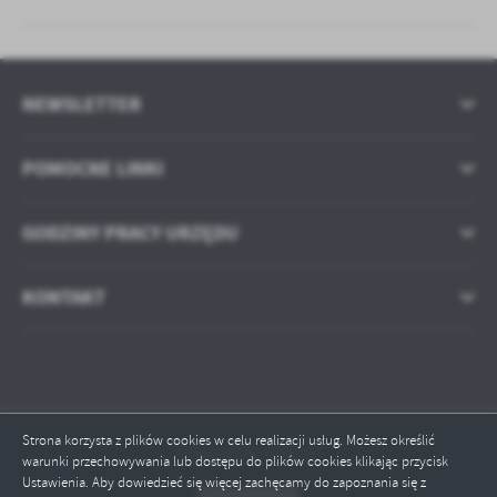
NEWSLETTER
POMOCNE LINKI
GODZINY PRACY URZĘDU
KONTAKT
Strona korzysta z plików cookies w celu realizacji usług. Możesz określić
Odwiedzin: 570125
warunki przechowywania lub dostępu do plików cookies klikając przycisk
Ustawienia. Aby dowiedzieć się więcej zachęcamy do zapoznania się z