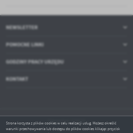
NEWSLETTER
POMOCNE LINKI
GODZINY PRACY URZĘDU
KONTAKT
Odwiedzin: 570276
Strona korzysta z plików cookies w celu realizacji usług. Możesz określić
warunki przechowywania lub dostępu do plików cookies klikając przycisk
Online: 1