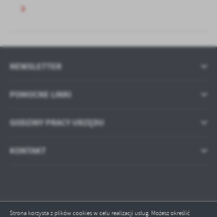
NEWSLETTER
POMOCNE LINKI
GODZINY PRACY URZĘDU
KONTAKT
Strona korzysta z plików cookies w celu realizacji usług. Możesz określić