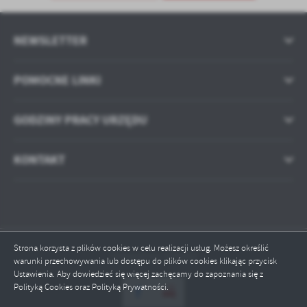
treści w postaci wiadomości, ofert, komunikatów mediów
społecznościowych.
NEWSLETTER
POMOCNE LINKI
GODZINY PRACY URZĘDU
KONTAKT
Strona korzysta z plików cookies w celu realizacji usług. Możesz określić
Odwiedzin: 570452
warunki przechowywania lub dostępu do plików cookies klikając przycisk
Ustawienia. Aby dowiedzieć się więcej zachęcamy do zapoznania się z
Polityką Cookies oraz Polityką Prywatności.