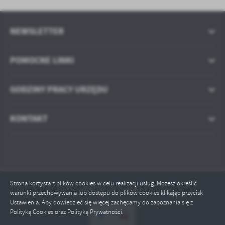
NEWSLETTER
POMOCNE LINKI
GODZINY PRACY URZĘDU
KONTAKT
Strona korzysta z plików cookies w celu realizacji usług. Możesz określić
Odwiedzin: 570496
warunki przechowywania lub dostępu do plików cookies klikając przycisk
Ustawienia. Aby dowiedzieć się więcej zachęcamy do zapoznania się z
Polityką Cookies oraz Polityką Prywatności.