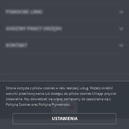
treści w postaci wiadomości, ofert, komunikatów mediów
społecznościowych.
POMOCNE LINKI
GODZINY PRACY URZĘDU
KONTAKT
Odwiedzin: 570363
Strona korzysta z plików cookies w celu realizacji usług. Możesz określić
warunki przechowywania lub dostępu do plików cookies klikając przycisk
Online: 2
Ustawienia. Aby dowiedzieć się więcej zachęcamy do zapoznania się z
Polityką Cookies oraz Polityką Prywatności.
USTAWIENIA
ZAPISZ WYBRANE