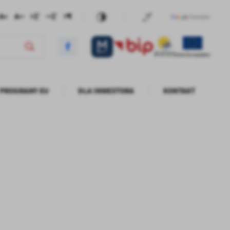
PROGRAMY EU
DLA INWESTORA
KONTAKT